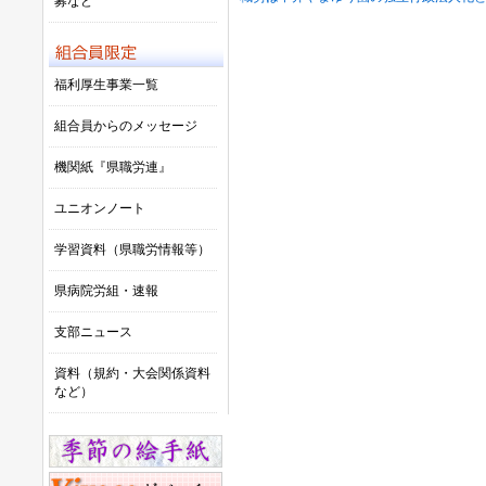
募など
福利厚生事業一覧
組合員からのメッセージ
機関紙『県職労連』
ユニオンノート
学習資料（県職労情報等）
県病院労組・速報
支部ニュース
資料（規約・大会関係資料
など）