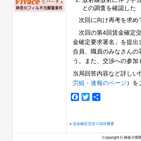
との調査を確認した
次回に向け再考を求め
次回の第4回賃金確定交
金確定要求署名」を提出
合員、職員のみなさんの
う。また、交渉への参加
当局回答内容など詳しい情
労組・速報のページ
）を
Facebook
Twitter
共
有
«
賃金確定交渉２回目概要
Copyright © 神奈川県職