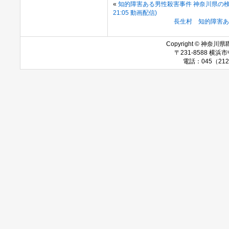
«
知的障害ある男性殺害事件 神奈川県の検証チ
21:05 動画配信)
長生村 知的障害あ
Copyright © 神奈川県職
〒231-8588 
電話：045（212