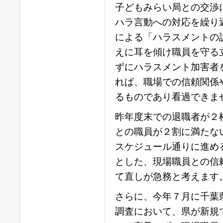
子どもみらい局との交渉
ハラ言動への対応を繰り
による「ハラスメントの
えに耳を傾け職員を守る
ずにハラスメント加害者
れば、職場での信頼関係
るものであり看過できま
昨年度末での退職者が２
との職員が２割に満たない
スケジュール通りに進め
とした、現場職員との信
て直しが急務と考えます
さらに、今年７月に千葉
調査において、県が新規