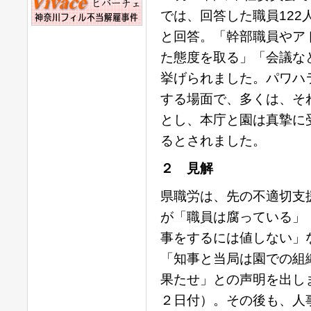
では、回答した職員122
と回答。「幹部職員やア
た態度を取る」「会議な
挙げられました。パワハ
する場面で、多くは、そ
とし、本庁と園は真摯に
るとされました。
２ 見解
県職労は、先の不適切支
が「職員は腐っている」
事をするには値しない」
「知事と当局は園での組
果たせ」との声明を出しま
２日付）。その後も、人