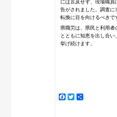
には言及せず、現場職員
告がされました。調査に
転換に目を向けるべきで
県職労は、県民と利用者
とともに知恵を出し合い
挙げ続けます。
Facebook
Twitter
共
有