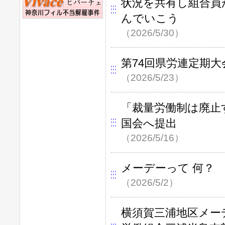
状況を共有し組合員
んでいこう
（2026/5/30）
第74回県労連定期大
（2026/5/23）
「裁量労働制は廃止
国会へ提出
（2026/5/16）
メーデーって 何？
（2026/5/2）
横須賀三浦地区メー