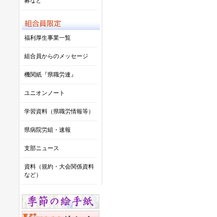
募など
福利厚生事業一覧
組合員からのメッセージ
機関紙『県職労連』
ユニオンノート
学習資料（県職労情報等）
県病院労組・速報
支部ニュース
資料（規約・大会関係資料
など）